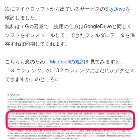
次にマイクロソフトから出ているサービスの
SkyDrive
を
検討しました。
無料は７Gの容量で、使用の仕方はGoogleDriveと同じく
ソフトをインストールして、できたフォルダにデータを保
存すれば同期してくれます。
こちらも念のため、
Microsoftの規約
を見てみますと、
「３.コンテンツ」の「3.2.コンテンツにはだれがアクセス
できますか」のところに