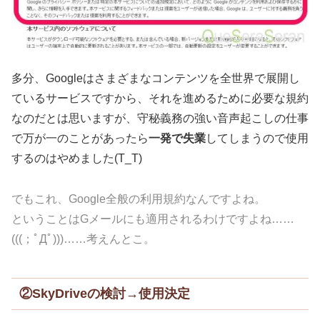
多分、Googleはさまざまなコンテンツを全世界で展開し
ているサービスですから、それを進めるために必要な規約
なのだとは思いますが、守秘義務の強い音声起こしの仕事
で万が一のことがあったら
一発で失業
してしまうので使用
するのはやめました(T_T)
でもこれ、Google全般の利用規約なんですよね。
ということはGメールにも適用されるわけですよね……
(((；ﾟДﾟ)))……考えんとこ。
②SkyDriveの検討→使用決定