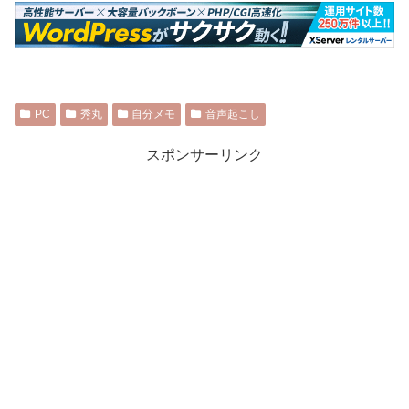
PC
秀丸
自分メモ
音声起こし
スポンサーリンク