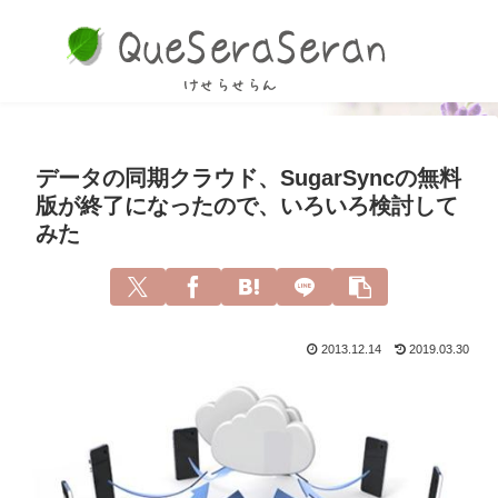
データの同期クラウド、SugarSyncの無料
版が終了になったので、いろいろ検討して
みた
2013.12.14
2019.03.30