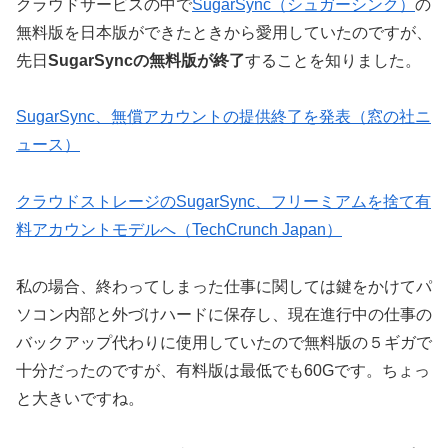
クラウドサービスの中で
SugarSync（シュガーシンク）
の
無料版を日本版ができたときから愛用していたのですが、
先日
SugarSyncの無料版が終了
することを知りました。
SugarSync、無償アカウントの提供終了を発表（窓の社ニ
ュース）
クラウドストレージのSugarSync、フリーミアムを捨て有
料アカウントモデルへ（TechCrunch Japan）
私の場合、終わってしまった仕事に関しては鍵をかけてパ
ソコン内部と外づけハードに保存し、現在進行中の仕事の
バックアップ代わりに使用していたので無料版の５ギガで
十分だったのですが、有料版は最低でも60Gです。ちょっ
と大きいですね。