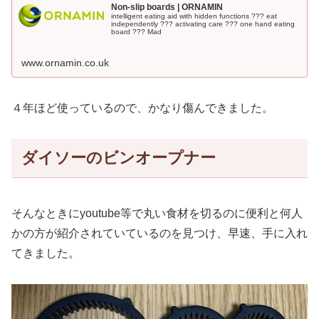
Non-slip boards | ORNAMIN
intelligent eating aid with hidden functions ??? eat
independently ??? activating care ??? one hand eating
board ??? Mad
www.ornamin.co.uk
４年ほど使っているので、かなり傷んできました。
ダイソーのビンオープナー
そんなときにyoutube等で丸い食材を切るのに便利と何人
かの方が紹介されていているのを見つけ、早速、手に入れ
てきました。