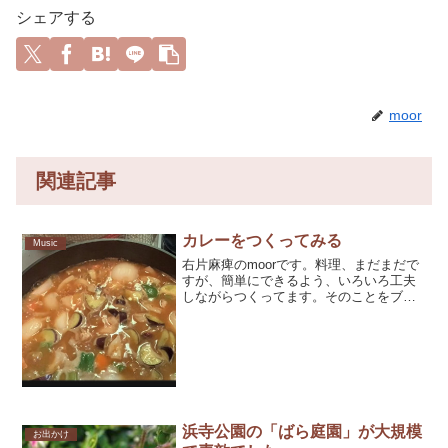
シェアする
moor
関連記事
カレーをつくってみる
Music
右片麻痺のmoorです。料理、まだまだで
すが、簡単にできるよう、いろいろ工夫
しながらつくってます。そのことをブロ
グに書こうと思いましたが、言葉で書く
のに限界を感じ動画を撮ってみました。
んで、せっかく動画撮ったから動画編集
の練習しよう、せっか
浜寺公園の「ばら庭園」が大規模
お出かけ