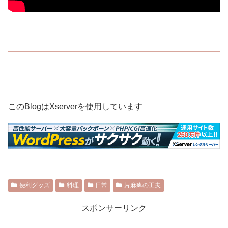
このBlogはXserverを使用しています
便利グッズ
料理
日常
片麻痺の工夫
スポンサーリンク