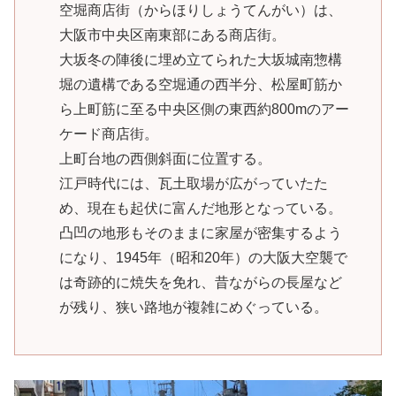
空堀商店街（からほりしょうてんがい）は、
大阪市中央区南東部にある商店街。
大坂冬の陣後に埋め立てられた大坂城南惣構
堀の遺構である空堀通の西半分、松屋町筋か
ら上町筋に至る中央区側の東西約800mのアー
ケード商店街。
上町台地の西側斜面に位置する。
江戸時代には、瓦土取場が広がっていたた
め、現在も起伏に富んだ地形となっている。
凸凹の地形もそのままに家屋が密集するよう
になり、1945年（昭和20年）の大阪大空襲で
は奇跡的に焼失を免れ、昔ながらの長屋など
が残り、狭い路地が複雑にめぐっている。